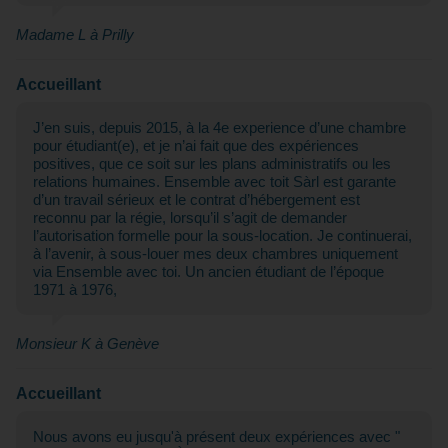
Madame L à Prilly
Accueillant
J’en suis, depuis 2015, à la 4e experience d’une chambre
pour étudiant(e), et je n’ai fait que des expériences
positives, que ce soit sur les plans administratifs ou les
relations humaines. Ensemble avec toit Sàrl est garante
d’un travail sérieux et le contrat d’hébergement est
reconnu par la régie, lorsqu’il s’agit de demander
l’autorisation formelle pour la sous-location. Je continuerai,
à l’avenir, à sous-louer mes deux chambres uniquement
via Ensemble avec toi. Un ancien étudiant de l’époque
1971 à 1976,
Monsieur K à Genève
Accueillant
Nous avons eu jusqu'à présent deux expériences avec "