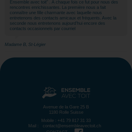
Ensemble avec toit" . À chaque fois ce fut pour nous des
rencontres enrichissantes. La première nous a fait
connaître une fille charmante avec laquelle nous
entretenons des contacts amicaux et fréquents. Avec la
seconde nous entretenons aujourd'hui encore des
contacts occasionnels par courriel
Madame B, St-Légier
Avenue de la Gare 25 B
1180 Rolle Suisse
Mobile : +41 79 817 31 33
Mail :
contact@ensembleavectoit.ch