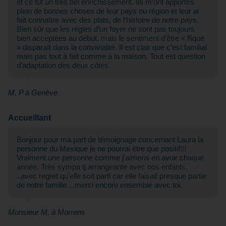
et ce fût un très bel enrichissement. Ils m’ont apportés
plein de bonnes choses de leur pays ou région et leur ai
fait connaître avec des plats, de l’histoire de notre pays.
Bien sûr que les règles d’un foyer ne sont pas toujours
bien acceptées au début, mais le sentiment d’être « fliqué
» disparaît dans la convivialité. Il est clair que c’est familial
mais pas tout à fait comme à la maison. Tout est question
d’adaptation des deux côtés.
M. P à Genève
Accueillant
Bonjour pour ma part de témoignage concernant Laura la
personne du Mexique je ne pourrai être que positif!!!
Vraiment une personne comme j'aimerai en avoir chaque
année. Très sympa tj arrangeante avec nos enfants.
..avec regret qu'elle soit parti car elle faisait presque partie
de notre famille ...merci encore ensemble avec toi.
Monsieur M, à Morrens