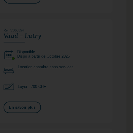
Réf. VD00554
Vaud - Lutry
Disponible
Dispo à partir de Octobre 2026
Location chambre sans services
Loyer : 700 CHF
En savoir plus