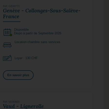
Réf. GE00771
Genève - Collonges-Sous-Salève-
France
Disponible
Dispo à partir de Septembre 2026
Location chambre sans services
Loyer : 130 CHF
En savoir plus
Réf. VD00603
Vaud - Lignerolle