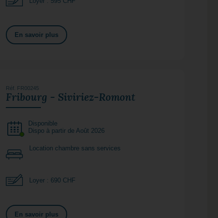
Loyer : 595 CHF
En savoir plus
Réf. FR00245
Fribourg - Siviriez-Romont
Disponible
Dispo à partir de Août 2026
Location chambre sans services
Loyer : 690 CHF
En savoir plus