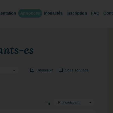
entation
Annonces
Modalités
Inscription
FAQ
Cont
ants-es
Disponible
Sans services
Tri