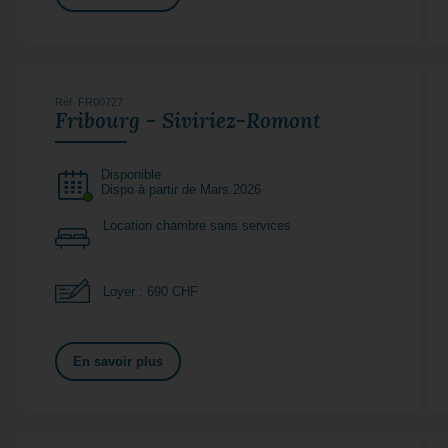
Réf. FR00727
Fribourg - Siviriez-Romont
Disponible
Dispo à partir de Mars 2026
Location chambre sans services
Loyer : 690 CHF
En savoir plus