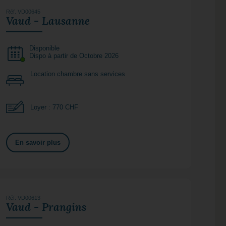
Réf. VD00645
Vaud - Lausanne
Disponible
Dispo à partir de Octobre 2026
Location chambre sans services
Loyer : 770 CHF
En savoir plus
Réf. VD00613
Vaud - Prangins