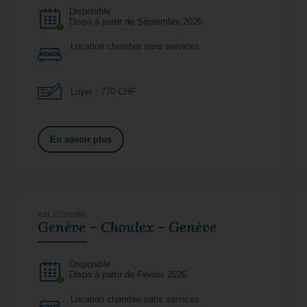
Disponible
Dispo à partir de Septembre 2026
Location chambre sans services
Loyer : 770 CHF
En savoir plus
Réf. GE00389
Genève - Choulex - Genève
Disponible
Dispo à partir de Février 2026
Location chambre sans services