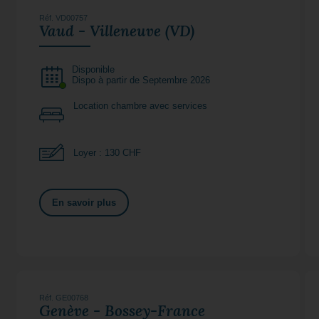
Réf. VD00757
Vaud - Villeneuve (VD)
Disponible
Dispo à partir de Septembre 2026
Location chambre avec services
Loyer : 130 CHF
En savoir plus
Réf. GE00768
Genève - Bossey-France