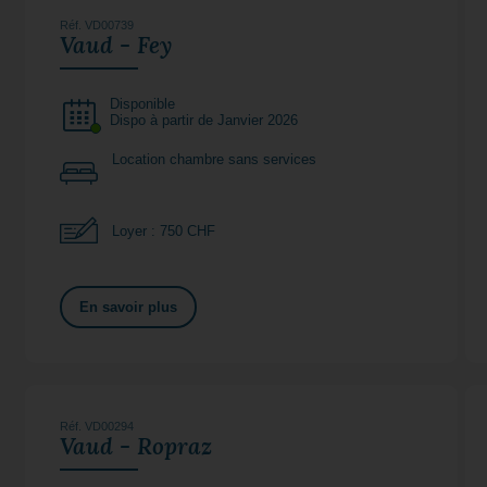
Réf. VD00739
Vaud - Fey
Disponible
Dispo à partir de Janvier 2026
Location chambre sans services
Loyer : 750 CHF
En savoir plus
Réf. VD00294
Vaud - Ropraz