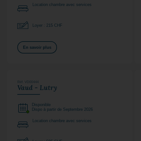
Location chambre avec services
Loyer : 215 CHF
En savoir plus
Réf. VD00444
Vaud - Lutry
Disponible
Dispo à partir de Septembre 2026
Location chambre avec services