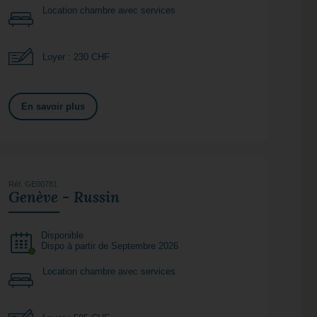
Location chambre avec services
Loyer : 230 CHF
En savoir plus
Réf. GE00781
Genève - Russin
Disponible
Dispo à partir de Septembre 2026
Location chambre avec services