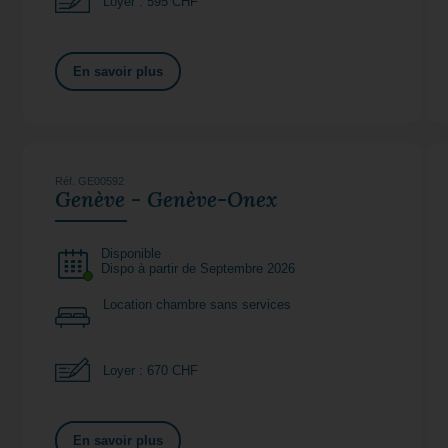
Loyer : 595 CHF
En savoir plus
Réf. GE00592
Genève - Genève-Onex
Disponible
Dispo à partir de Septembre 2026
Location chambre sans services
Loyer : 670 CHF
En savoir plus