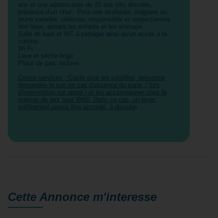
ans et une adolescente de 15 ans très discrète,
présence d’un chat. Pour une étudiante, stagiaire ou
jeune salariée, sérieuse, responsable et respectueuse
des lieux, aimant les enfants et les animaux.
Salle de bain et WC à partager ainsi qu'un accès à la
cuisine.
Wi Fi
Lave et sèche linge
Place de parc incluse
Contre services ; Garde pour les jumelles, présence
demandée la nuit en cas d'absence du papa, ( lors
d'intervention sur appel ) et les accompagner chez la
maman de jour pour 8h00. Dans ce cas, un loyer
préférentiel pourra être accordé, à discute
r.
Cette Annonce
m'interesse