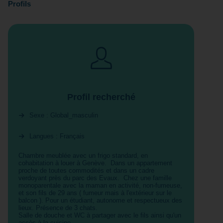
Profils
Profil recherché
Sexe : Global_masculin
Langues : Français
Chambre meublée avec un frigo standard, en
cohabitation à louer à Genève. Dans un appartement
proche de toutes commodités et dans un cadre
verdoyant près du parc des Evaux. Chez une famille
monoparentale avec la maman en activité, non-fumeuse,
et son fils de 29 ans ( fumeur mais à l'extérieur sur le
balcon ). Pour un étudiant, autonome et respectueux des
lieux. Présence de 3 chats.
Salle de douche et WC à partager avec le fils ainsi qu'un
accès à la cuisine.