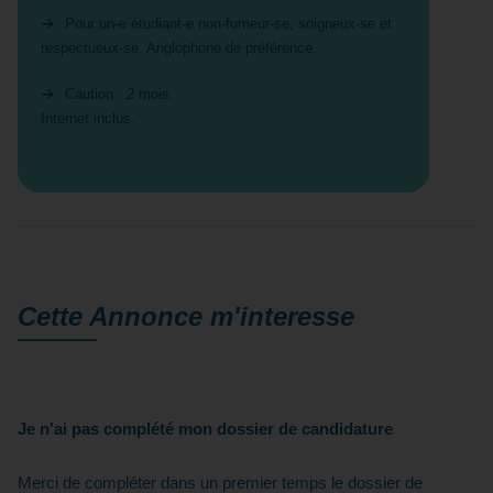
Pour un-e étudiant-e non-fumeur-se, soigneux-se et
respectueux-se. Anglophone de préférence.
Caution : 2 mois.
Internet inclus.
Cette Annonce
m'interesse
Je n'ai pas complété mon dossier de candidature
Merci de compléter dans un premier temps le dossier de