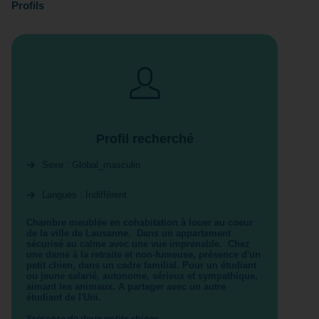
Profils
Profil recherché
Sexe : Global_masculin
Langues : Indifférent
Chambre meublée en cohabitation à louer au coeur
de la ville de Lausanne. Dans un appartement
sécurisé au calme avec une vue imprenable. Chez
une dame à la retraite et non-fumeuse, présence d'un
petit chien, dans un cadre familial. Pour un étudiant
ou jeune salarié, autonome, sérieux et sympathique,
aimant les animaux. A partager avec un autre
étudiant de l'Uni.
Présence de deux petits chiens.