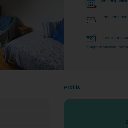
Non disponibl
Location cham
Loyer mensue
(charges et cotisation Ensemb
Profils