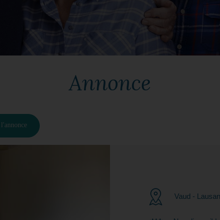
Annonce
 l'annonce
Vaud - Lausa