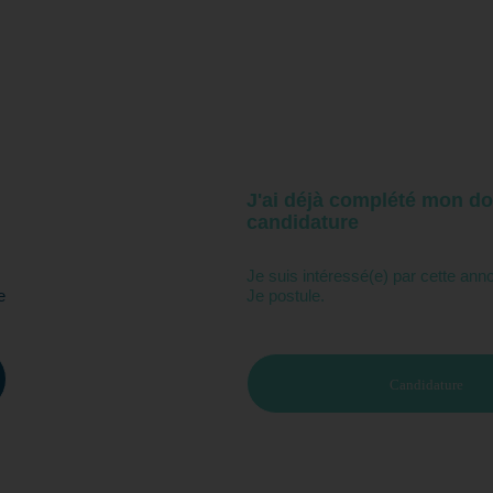
J'ai déjà complété mon do
candidature
Je suis intéressé(e) par cette ann
e
Je postule.