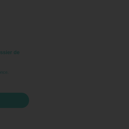
ssier de
once.