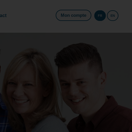
Mon compte
act
FR
EN