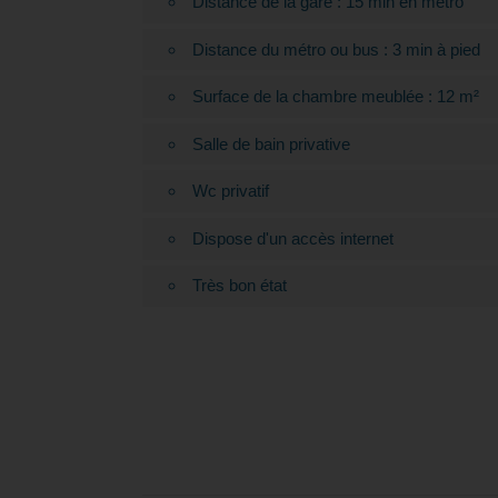
Distance de la gare : 15 min en métro
Distance du métro ou bus : 3 min à pied
Surface de la chambre meublée : 12 m²
Salle de bain privative
Wc privatif
Dispose d'un accès internet
Très bon état